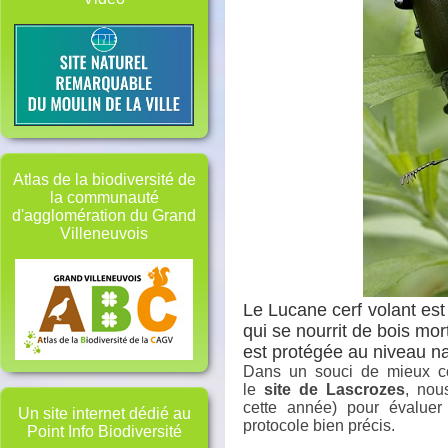
Atlas de la biodiversité de
la communauté
d'agglomération du Grand
Villeneuvois
Le Lucane cerf volant est
qui se nourrit de bois mo
est protégée au niveau na
Dans un souci de mieux co
le
site de Lascrozes
, nou
cette année) pour évaluer
Un site internet dédié au
protocole bien précis.
Point Info Biodiversité