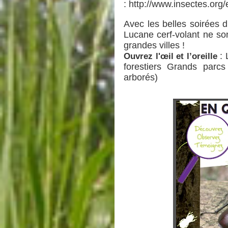
:
http://www.insectes.org/
Avec les belles soirées d
Lucane cerf-volant ne so
grandes villes !
Ouvrez l'œil et l’oreille
: 
forestiers Grands parcs
arborés)