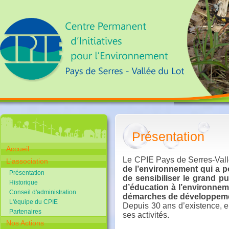
Présentation
Accueil
Le CPIE Pays de Serres-Vall
L'association
de l’environnement qui a po
Présentation
de sensibiliser le grand p
Historique
d’éducation à l’environneme
Conseil d'administration
démarches de développeme
L'équipe du CPIE
Depuis 30 ans d’existence, ell
Partenaires
ses activités.
Nos Actions