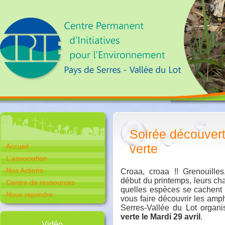
Soirée découvert
verte
Accueil
L'association
Nos Actions
Croaa, croaa !! Grenouilles
début du printemps, leurs ch
Centre de ressources
quelles espèces se cachent 
Nous rejoindre
vous faire découvrir les am
Serres-Vallée du Lot organ
verte le Mardi 29 avril
.
Vidéo