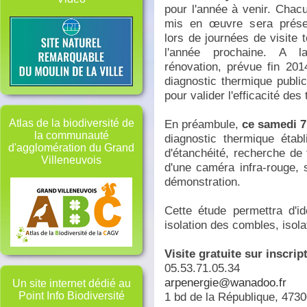
pour l'année à venir. Chac
mis en œuvre sera prése
lors de journées de visite 
l'année prochaine. A 
rénovation, prévue fin 20
diagnostic thermique public
pour valider l'efficacité des
En préambule,
ce samedi 7
Atlas de la biodiversité de
la communauté
diagnostic thermique étab
d'agglomération du Grand
d'étanchéité, recherche de 
Villeneuvois
d'une caméra infra-rouge,
démonstration.
Cette étude permettra d'i
isolation des combles, isola
Visite gratuite sur inscrip
05.53.71.05.34
arpenergie@wanadoo.fr
Un site internet dédié au
1 bd de la République, 4730
Point Info Biodiversité