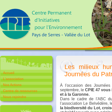
Les milieux hu
Journées du Pat
Accueil
L'association
Nos Actions
À l'occasion des Journées
septembre, le
CPIE 47 vous i
Centre de ressources
et à la Garonne.
Nous rejoindre
Dans le cadre de l'ABC du 
l'association Le Belvédère,
la biodiversité du Lot, croi
Vidéo