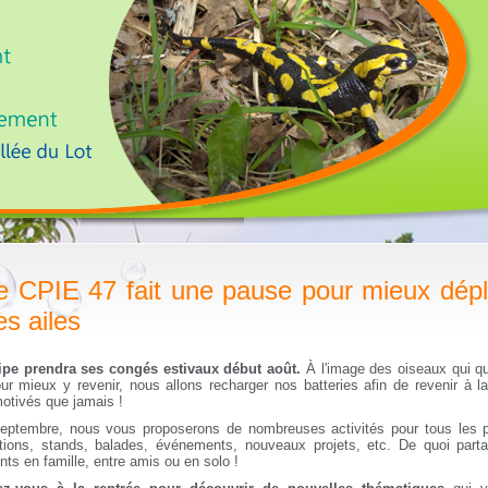
e CPIE 47 fait une pause pour mieux dép
es ailes
ipe prendra ses congés estivaux début août.
À l'image des oiseaux qui qui
ur mieux y revenir, nous allons recharger nos batteries afin de revenir à la
otivés que jamais !
eptembre, nous vous proposerons de nombreuses activités pour tous les p
tions, stands, balades, événements, nouveaux projets, etc. De quoi part
s en famille, entre amis ou en solo !