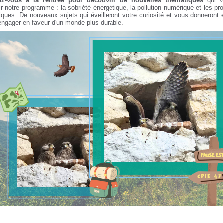
z-vous à la rentrée pour découvrir de nouvelles thématiques
qui vi
ir notre programme : la sobriété énergétique, la pollution numérique et les pr
diques.
De nouveaux sujets qui éveilleront votre curiosité et vous donneront 
engager en faveur d'un monde plus durable.