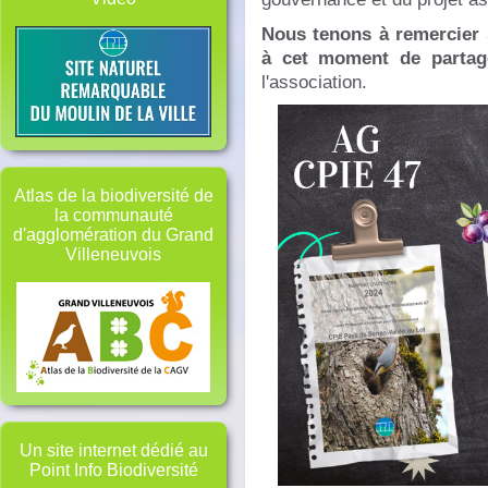
Nous tenons à remercier 
à cet moment de parta
l'association.
Atlas de la biodiversité de
la communauté
d'agglomération du Grand
Villeneuvois
Un site internet dédié au
Point Info Biodiversité