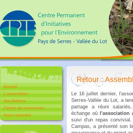
Retour : Assemb
Accueil
Le 16 juillet dernier, l'as
L'association
Serres-Vallée du Lot, a t
Nos Actions
partage a réuni salariés,
Centre de ressources
échange où
l'association
Nous rejoindre
suivi d'un repas convivial
Campas, a présenté son bi
gouvernance et du projet ass
Vidéo