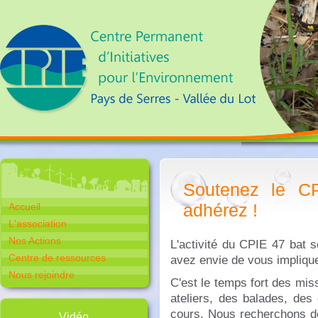
Soutenez le CP
adhérez !
Accueil
L'association
Nos Actions
L'activité du CPIE 47 bat s
Centre de ressources
avez envie de vous impliq
Nous rejoindre
C'est le temps fort des mis
ateliers, des balades, des 
cours. Nous recherchons d
Vidéo