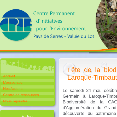
Fête de la biod
Laroque-Timbaut
Accueil
L'association
Nos Actions
Le samedi 24 mai, célébre
Centre de ressources
Germain à Laroque-Timb
Nous rejoindre
Biodiversité de la C
d'Agglomération du Grand 
découverte du patrimoine
Vidéo