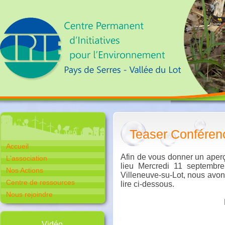
Teaser Conférenc
Accueil
Afin de vous donner un aperç
L'association
lieu Mercredi 11 septembr
Nos Actions
Villeneuve-su-Lot, nous avon
Centre de ressources
lire ci-dessous.
Nous rejoindre
Vidéo