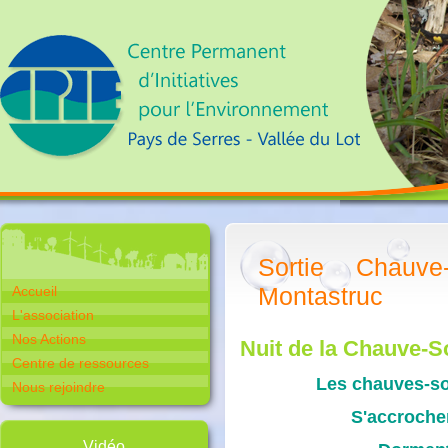
Sortie Chauve
Montastruc
Accueil
L'association
Nos Actions
Nuit de la Chauve-S
Centre de ressources
Les chauves-so
Nous rejoindre
S'accroche
Vidéo