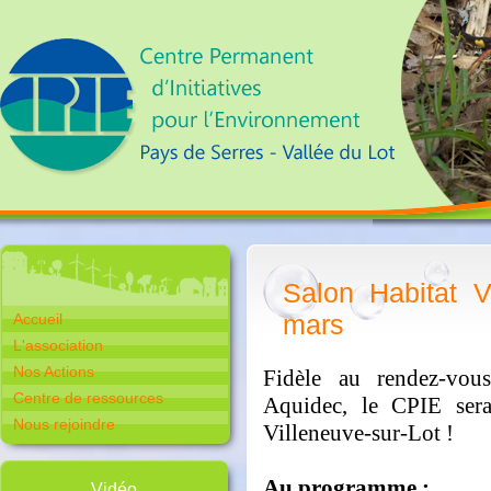
Salon Habitat V
mars
Accueil
L'association
Nos Actions
Fidèle au rendez-vous
Centre de ressources
Aquidec, le CPIE sera
Nous rejoindre
Villeneuve-sur-Lot !
Au programme :
Vidéo