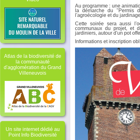
Au programme : une animatio
la démarche du "Permis de
l'agroécologie et du jardinage
Cette soirée sera aussi l'
communaux du projet, et d
jardiniers, autour d'un pot offer
Informations et inscription ob
Atlas de la biodiversité de
la communauté
d'agglomération du Grand
Villeneuvois
Un site internet dédié au
Point Info Biodiversité