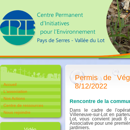
Permis de Végé
8/12/2022
Accueil
L'association
Nos Actions
Rencontre de la commun
Centre de ressources
Dans le cadre de l'opérat
Nous rejoindre
Villeneuve-sur-Lot en parte
Lot, vous convient jeudi 
Associative pour une premiè
jardiniers.
Vidéo