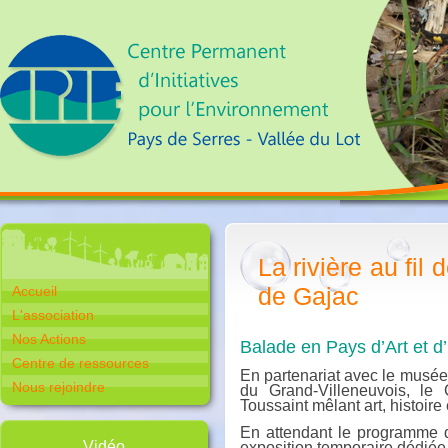
La rivière au fil
de Gajac
Accueil
L'association
Nos Actions
Balade en Pays d’Art et d’
Centre de ressources
En partenariat avec le musée 
Nous rejoindre
du Grand-Villeneuvois, le
Toussaint mêlant art, histoire 
En attendant le programme d
Vidéo
exposition temporaire dédiée 