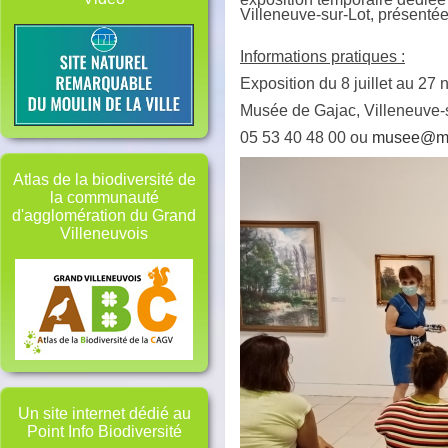
Villeneuve-sur-Lot, présenté
Informations pratiques :
Exposition du 8 juillet au 2
Musée de Gajac, Villeneuve-
05 53 40 48 00 ou
musee@mair
Atlas de la biodiversité de
la communauté
d'agglomération du Grand
Villeneuvois
Un site internet dédié au
Point Info Biodiversité