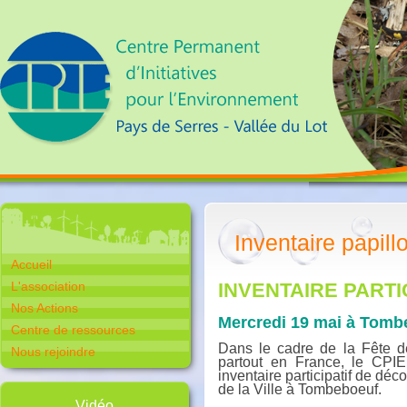
Inventaire papil
Accueil
L'association
INVENTAIRE PARTI
Nos Actions
Mercredi 19 mai à Tomb
Centre de ressources
Dans le cadre de la Fête d
Nous rejoindre
partout en France, le CPI
inventaire participatif de déc
de la Ville à Tombeboeuf.
Vidéo