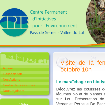
Visite de la f
octobre 10h
Accueil
L'association
Nos Actions
Le maraîchage en biody
Centre de ressources
Découvrez les coulisses de
Nous rejoindre
légumes bio et de plantes 
sur Lot. Présentation de 
Verger et Pernelle De Beco
Vidéo