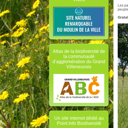
Les pa
peuple
Gratui
Atlas de la biodiversité de
la communauté
d'agglomération du Grand
Villeneuvois
Un site internet dédié au
Point Info Biodiversité