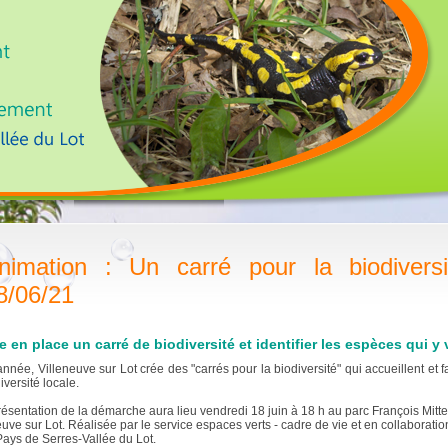
nimation : Un carré pour la biodiversi
8/06/21
e en place un carré de biodiversité et identifier les espèces qui y 
année, Villeneuve sur Lot crée des "carrés pour la biodiversité" qui accueillent et f
iversité locale.
ésentation de la démarche aura lieu vendredi 18 juin à 18 h au parc François Mitt
euve sur Lot. Réalisée par le service espaces verts - cadre de vie et en collaboratio
ays de Serres-Vallée du Lot.