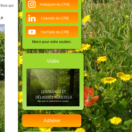
Instagram du CPIE
flore qui
.fr
LinkedIn du CPIE
YouTube du CPIE
Merci pour votre soutien.
Vidéo
Adhérer