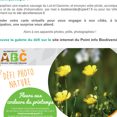
raphiez une espèce sauvage du Lot-et-Garonne, et envoyez votre photo, accomp
eu et de sa date d'observation, par mail à
biodiversite@cpie47.fr
ou pour les Vill
ement sur
le site abcvilleneuve.fr
nder votre carte virtuelle pour vous engager à nos côtés, à 
cipation, une surprise vous attend.
Alors à vos appareils photos, prêts, photographiez !
ouvez la galerie du défi sur le
site internet du Point info Biodiversit