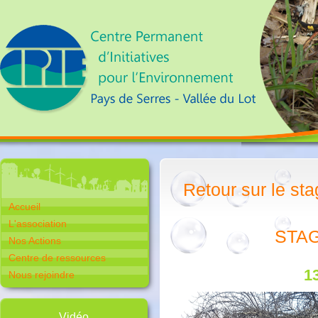
Retour sur le sta
Accueil
L'association
STAG
Nos Actions
Centre de ressources
1
Nous rejoindre
Vidéo