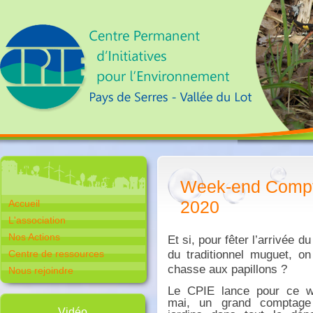
Week-end Compta
2020
Accueil
L'association
Nos Actions
Et si, pour fêter l’arrivée d
du traditionnel muguet, on 
Centre de ressources
chasse aux papillons ?
Nous rejoindre
Le CPIE lance pour ce w
mai, un grand comptage
Vidéo