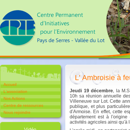
L' Ambroisie à fe
Accueil
Jeudi 19 décembre
, la M.
L'association
10h sa réunion annuelle des
Nos Actions
Villeneuve sur Lot. Cette ann
Centre de ressources
publique, et plus particuliè
d'Armoise. En effet, cette e
Nous rejoindre
département est à l'origine
activités agricoles ainsi qu'à
Vidéo