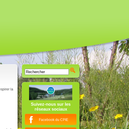
spirer la
Suivez-nous sur les
réseaux sociaux
Facebook du CPIE