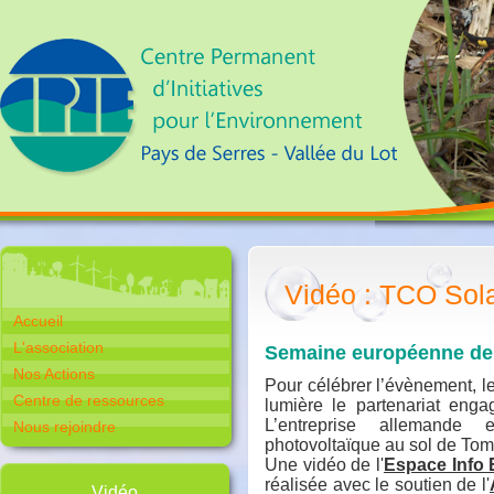
Vidéo : TCO Sola
Accueil
L'association
Semaine européenne de 
Nos Actions
Pour célébrer l’évènement, l
Centre de ressources
lumière le partenariat eng
L’entreprise allemande e
Nous rejoindre
photovoltaïque au sol de To
Une vidéo de l'
Espace Info 
réalisée avec le soutien de l'
Vidéo