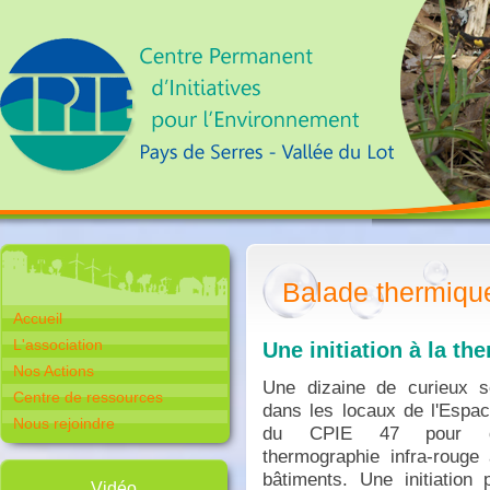
Balade thermiqu
Accueil
L'association
Une initiation à la t
Nos Actions
Une dizaine de curieux s
Centre de ressources
dans les locaux de l'Espac
Nous rejoindre
du CPIE 47 pour dé
thermographie infra-rouge
bâtiments. Une initiation
Vidéo