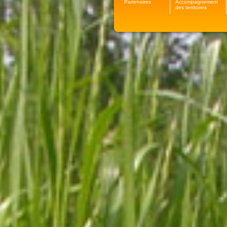
Partenaires
Accompagnement
des territoires