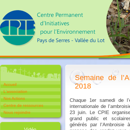
Semaine de l’A
2018
Accueil
L'association
Nos Actions
Chaque 1er samedi de l’é
Centre de ressources
internationale de l’ambrois
23 juin. Le CPIE organise
Nous rejoindre
grand public et scolair
générés par l’Ambroisie à
Vidéo