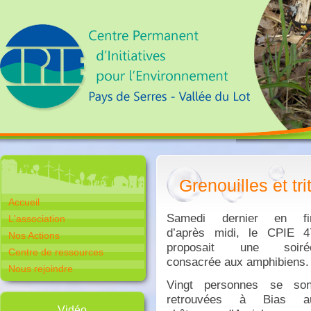
Grenouilles et t
Accueil
Samedi dernier en fi
L'association
d’après midi, le CPIE 4
Nos Actions
proposait une soiré
Centre de ressources
consacrée aux amphibiens
.
Nous rejoindre
Vingt personnes se son
retrouvées à Bias a
Vidéo