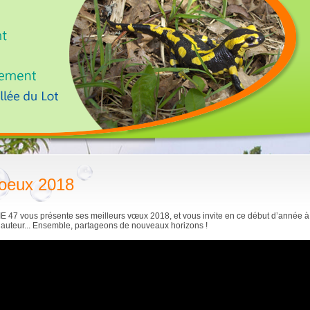
oeux 2018
E 47 vous présente ses meilleurs vœux 2018, et vous invite en ce début d’année à
hauteur... Ensemble, partageons de nouveaux horizons !