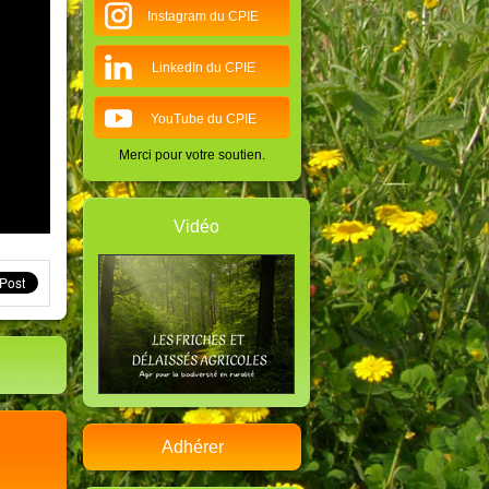
Instagram du CPIE
LinkedIn du CPIE
YouTube du CPIE
Merci pour votre soutien.
Vidéo
Adhérer