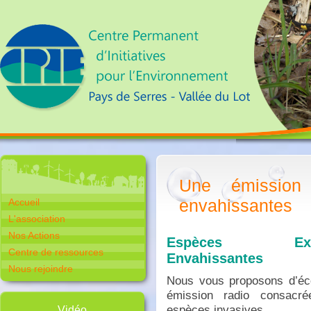
Une émission
envahissantes
Accueil
L'association
Nos Actions
Espèces Exot
Centre de ressources
Envahissantes
Nous rejoindre
Nous vous proposons d’éc
émission radio consacr
espèces invasives.
Vidéo