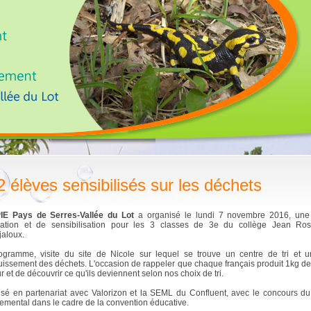
2 élèves sensibilisés sur les déchets
IE Pays de Serres-Vallée du Lot
a organisé le lundi 7 novembre 2016, une
mation et de sensibilisation pour les 3 classes de 3e du collège Jean Ro
jaloux.
gramme, visite du site de Nicole sur lequel se trouve un centre de tri et u
uissement des déchets. L'occasion de rappeler que chaque français produit 1kg d
ur et de découvrir ce qu'ils deviennent selon nos choix de tri.
sé en partenariat avec Valorizon et la SEML du Confluent, avec le concours du
emental dans le cadre de la convention éducative.