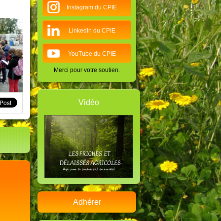
Instagram du CPIE
LinkedIn du CPIE
YouTube du CPIE
Merci pour votre soutien.
Vidéo
Adhérer