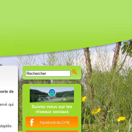
verte de
ervé qui
Suivez-nous sur les
réseaux sociaux
Facebook du CPIE
adaptés.