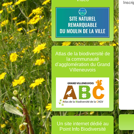
Inscri
Atlas de la biodiversité de
la communauté
d'agglomération du Grand
Villeneuvois
Un site internet dédié au
Point Info Biodiversité