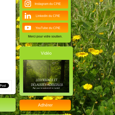
Instagram du CPIE
LinkedIn du CPIE
YouTube du CPIE
Merci pour votre soutien.
Vidéo
Adhérer