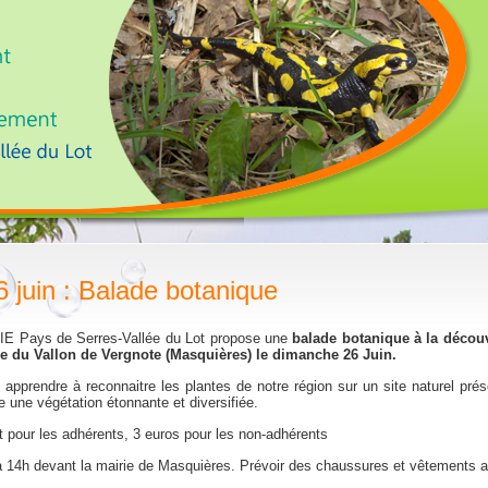
6 juin : Balade botanique
IE Pays de Serres-Vallée du Lot propose une
balade botanique à la décou
ore du Vallon de Vergnote (Masquières) le dimanche 26 Juin.
apprendre à reconnaitre les plantes de notre région sur un site naturel prés
e une végétation étonnante et diversifiée.
t pour les adhérents, 3 euros pour les non-adhérents
 14h devant la mairie de Masquières. Prévoir des chaussures et vêtements 