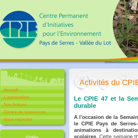
Activités du CPI
Accueil
L'association
Le CPIE 47 et la Se
Nos Actions
durable
Centre de ressources
A l'occasion de la Semai
Nous rejoindre
le CPIE Pays de Serres
animations à destinat
scolaires.
Cette semaine th
Vidéo