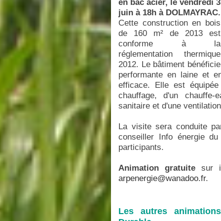
en bac acier, le vendredi 3
juin à 18h à DOLMAYRAC.
Cette construction en bois
de 160 m² de 2013 est
conforme à la
réglementation thermique
2012. Le bâtiment bénéficie 
performante en laine et en
efficace. Elle est équipé
chauffage, d'un chauffe
sanitaire et d'une ventilatio
La visite sera conduite p
conseiller Info énergie d
participants.
Animation gratuite
sur 
arpenergie@wanadoo.fr
.
Les autres animation