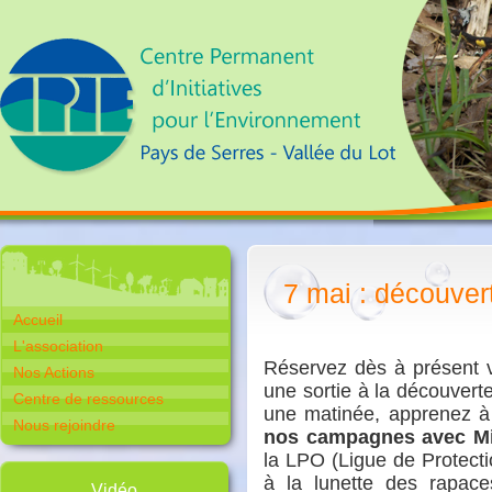
7 mai : découver
Accueil
L'association
Réservez dès à présent v
Nos Actions
une sortie à la découvert
Centre de ressources
une matinée, apprenez 
Nous rejoindre
nos campagnes avec Mi
la LPO (Ligue de Protect
à la lunette des rapace
Vidéo