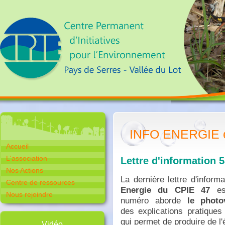
INFO ENERGIE en 
Accueil
L'association
Lettre d'information 5
Nos Actions
La dernière lettre d'inform
Centre de ressources
Energie du CPIE 47
e
Nous rejoindre
numéro aborde
le photo
des explications pratiques
qui permet de produire de l'é
Vidéo