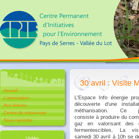
30 avril : Visite
Accueil
L'Espace Info énergie pro
L'association
découverte d'une installa
Nos Actions
méthanisation. Ce p
Centre de ressources
consiste à produire du com
Nous rejoindre
gaz en valorisant des 
fermentescibles. La vi
samedi 30 avril à 10h se d
Vidéo