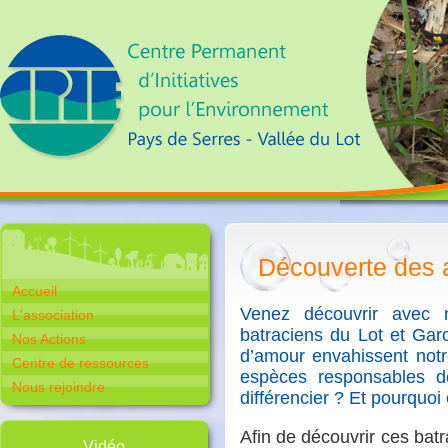
Découverte des a
Accueil
Venez découvrir avec n
L'association
batraciens du Lot et Garo
Nos Actions
d’amour envahissent notr
Centre de ressources
espèces responsables 
Nous rejoindre
différencier ? Et pourquoi
Afin de découvrir ces ba
Vidéo