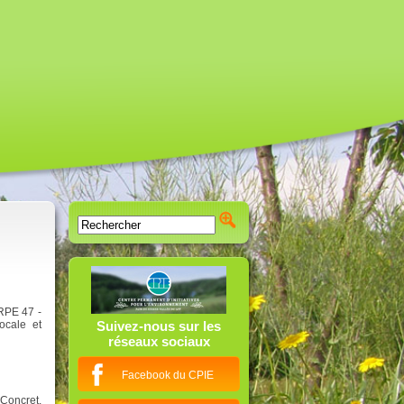
ARPE 47 -
ocale et
Suivez-nous sur les
réseaux sociaux
Facebook du CPIE
Concret,