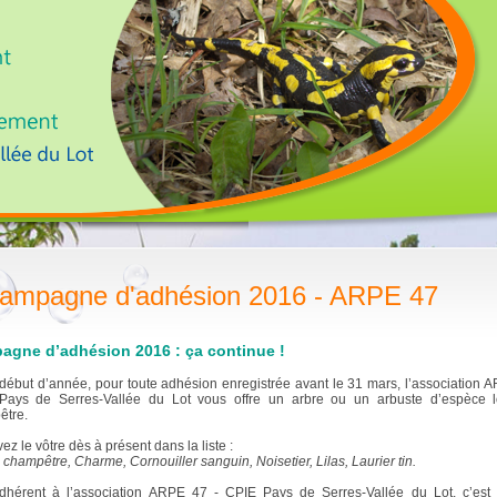
ampagne d'adhésion 2016 - ARPE 47
agne d’adhésion 2016 : ça continue !
début d’année, pour toute adhésion enregistrée avant le 31 mars, l’association 
Pays de Serres-Vallée du Lot vous offre un arbre ou un arbuste d’espèce l
être.
ez le vôtre dès à présent dans la liste :
 champêtre, Charme, Cornouiller sanguin, Noisetier, Lilas, Laurier tin.
dhérent à l’association ARPE 47 - CPIE Pays de Serres-Vallée du Lot, c’est 