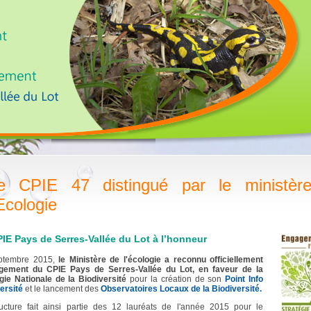
e CPIE 47 distingué par le ministèr
'Ecologie
IE Pays de Serres-Vallée du Lot à l’honneur
ptembre 2015,
le
Ministère de l'écologie a reconnu officiellement
agement du CPIE Pays de Serres-Vallée du Lot, en faveur de la
gie Nationale de la Biodiversité
pour la création de son
Point Info
ersité
et le lancement des
Observatoires Locaux de la Biodiversité.
ucture fait ainsi partie des 12 lauréats de l'année 2015 pour le