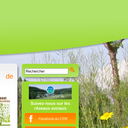
e de
Suivez-nous sur les
réseaux sociaux
Facebook du CPIE