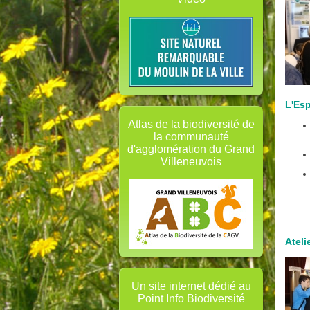
L'Esp
Atlas de la biodiversité de
la communauté
d'agglomération du Grand
Villeneuvois
Ateli
Un site internet dédié au
Point Info Biodiversité