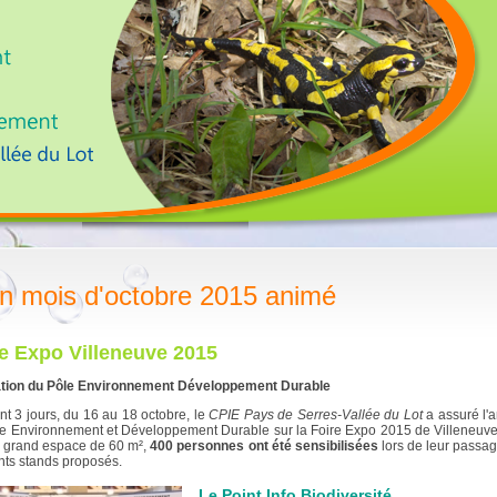
n mois d'octobre 2015 animé
e Expo Villeneuve 2015
tion du Pôle Environnement Développement Durable
t 3 jours, du 16 au 18 octobre, le
CPIE Pays de Serres-Vallée du Lot
a assuré l'
e Environnement et Développement Durable sur la Foire Expo 2015 de Villeneuve-
 grand espace de 60 m²,
400 personnes ont été sensibilisées
lors de leur passag
ents stands proposés.
Le Point Info Biodiversité