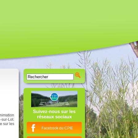
Suivez-nous sur les
animation
réseaux sociaux
sur-Lot.
e sur les
Facebook du CPIE